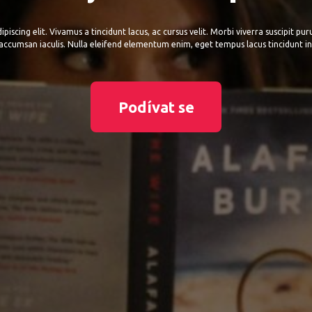
iscing elit. Vivamus a tincidunt lacus, ac cursus velit. Morbi viverra suscipit pu
accumsan iaculis. Nulla eleifend elementum enim, eget tempus lacus tincidunt in
Podívat se