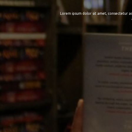
Lorem ipsum dolor sit amet, consectetur adip