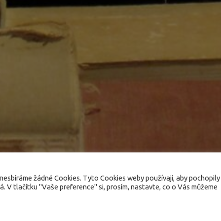
nesbíráme žádné Cookies. Tyto Cookies weby používají, aby pochopily
. V tlačítku "Vaše preference" si, prosím, nastavte, co o Vás můžeme