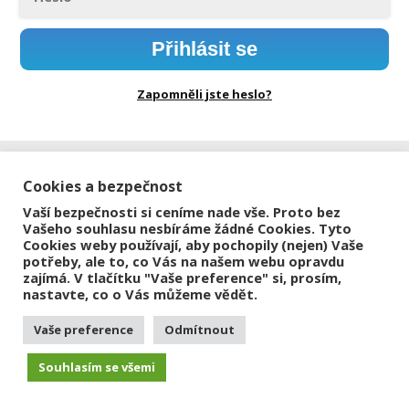
Přihlásit se
Zapomněli jste heslo?
Cookies a bezpečnost
Vaší bezpečnosti si ceníme nade vše. Proto bez
Vašeho souhlasu nesbíráme žádné Cookies. Tyto
Cookies weby používají, aby pochopily (nejen) Vaše
potřeby, ale to, co Vás na našem webu opravdu
zajímá. V tlačítku "Vaše preference" si, prosím,
nastavte, co o Vás můžeme vědět.
Vaše preference
Odmítnout
Souhlasím se všemi