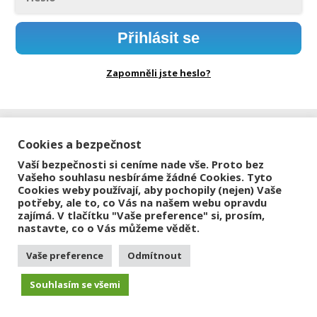
Přihlásit se
Zapomněli jste heslo?
Cookies a bezpečnost
Vaší bezpečnosti si ceníme nade vše. Proto bez
Vašeho souhlasu nesbíráme žádné Cookies. Tyto
Cookies weby používají, aby pochopily (nejen) Vaše
potřeby, ale to, co Vás na našem webu opravdu
zajímá. V tlačítku "Vaše preference" si, prosím,
nastavte, co o Vás můžeme vědět.
Vaše preference
Odmítnout
Souhlasím se všemi