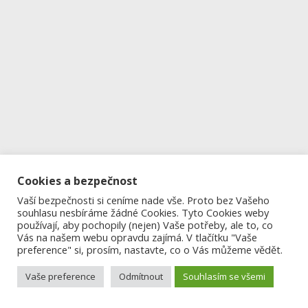
Cookies a bezpečnost
Vaší bezpečnosti si ceníme nade vše. Proto bez Vašeho
souhlasu nesbíráme žádné Cookies. Tyto Cookies weby
používají, aby pochopily (nejen) Vaše potřeby, ale to, co
Vás na našem webu opravdu zajímá. V tlačítku "Vaše
preference" si, prosím, nastavte, co o Vás můžeme vědět.
Vaše preference
Odmítnout
Souhlasím se všemi