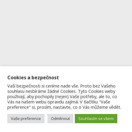
Cookies a bezpečnost
Vaší bezpečnosti si ceníme nade vše. Proto bez Vašeho
souhlasu nesbíráme žádné Cookies. Tyto Cookies weby
používají, aby pochopily (nejen) Vaše potřeby, ale to, co
Vás na našem webu opravdu zajímá. V tlačítku "Vaše
preference" si, prosím, nastavte, co o Vás můžeme vědět.
Vaše preference
Odmítnout
Souhlasím se všemi