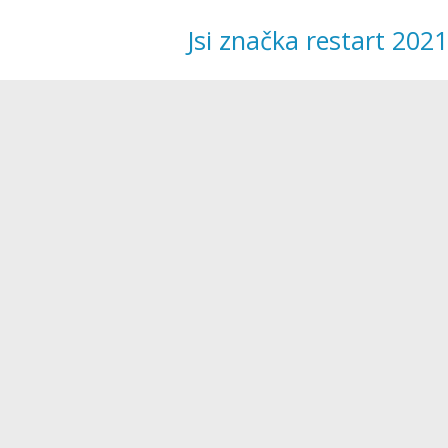
Jsi značka restart 2021