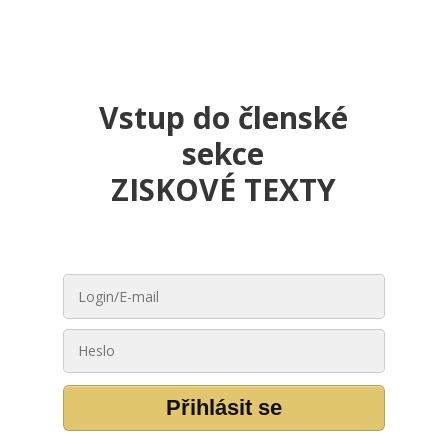
Vstup do členské
sekce
ZISKOVÉ TEXTY
Přihlásit se