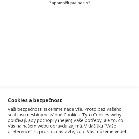
Zapomněli jste heslo?
Cookies a bezpečnost
Vaší bezpečnosti si ceníme nade vše. Proto bez Vašeho
souhlasu nesbíráme žádné Cookies. Tyto Cookies weby
používají, aby pochopily (nejen) Vaše potřeby, ale to, co
Vás na našem webu opravdu zajímá. V tlačítku "Vaše
preference" si, prosím, nastavte, co o Vás můžeme vědět.