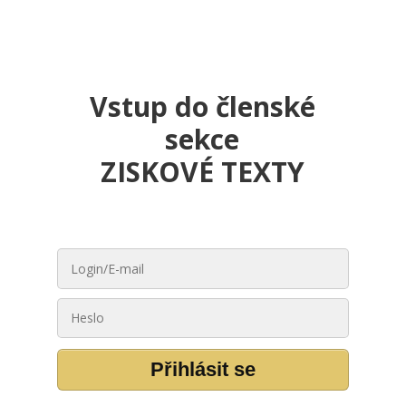
Vstup do členské
sekce
ZISKOVÉ TEXTY
Přihlásit se