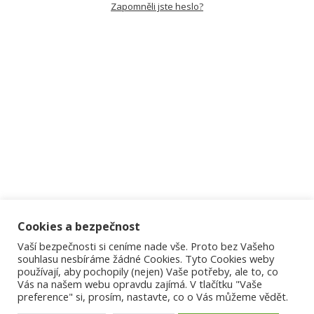
Zapomněli jste heslo?
Cookies a bezpečnost
Vaší bezpečnosti si ceníme nade vše. Proto bez Vašeho
souhlasu nesbíráme žádné Cookies. Tyto Cookies weby
používají, aby pochopily (nejen) Vaše potřeby, ale to, co
Vás na našem webu opravdu zajímá. V tlačítku "Vaše
preference" si, prosím, nastavte, co o Vás můžeme vědět.