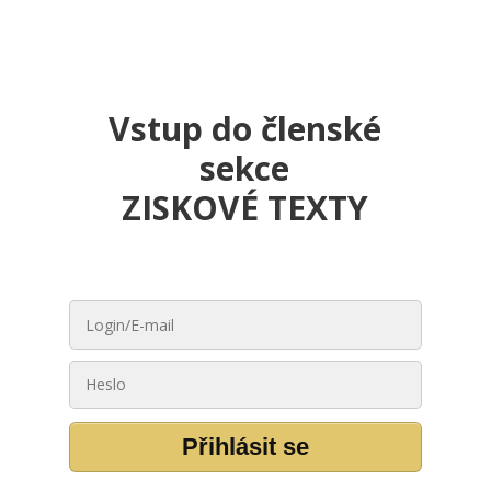
Vstup do členské
sekce
ZISKOVÉ TEXTY
Přihlásit se