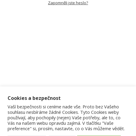
Zapomněli jste heslo?
Cookies a bezpečnost
Vaší bezpečnosti si ceníme nade vše. Proto bez Vašeho
souhlasu nesbíráme žádné Cookies. Tyto Cookies weby
používají, aby pochopily (nejen) Vaše potřeby, ale to, co
Vás na našem webu opravdu zajímá. V tlačítku "Vaše
preference" si, prosím, nastavte, co o Vás můžeme vědět.