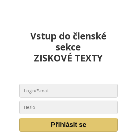
Vstup do členské
sekce
ZISKOVÉ TEXTY
Přihlásit se