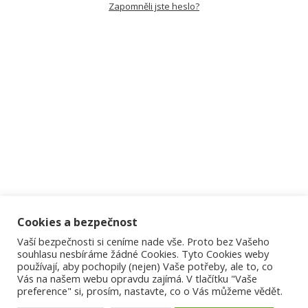
Zapomněli jste heslo?
Cookies a bezpečnost
Vaší bezpečnosti si ceníme nade vše. Proto bez Vašeho
souhlasu nesbíráme žádné Cookies. Tyto Cookies weby
používají, aby pochopily (nejen) Vaše potřeby, ale to, co
Vás na našem webu opravdu zajímá. V tlačítku "Vaše
preference" si, prosím, nastavte, co o Vás můžeme vědět.