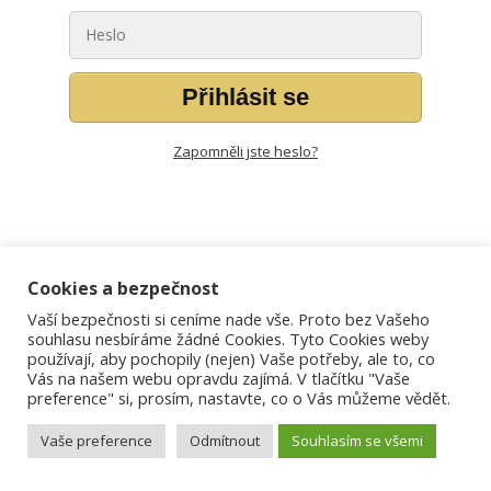
Přihlásit se
Zapomněli jste heslo?
Cookies a bezpečnost
Vaší bezpečnosti si ceníme nade vše. Proto bez Vašeho
souhlasu nesbíráme žádné Cookies. Tyto Cookies weby
používají, aby pochopily (nejen) Vaše potřeby, ale to, co
Vás na našem webu opravdu zajímá. V tlačítku "Vaše
preference" si, prosím, nastavte, co o Vás můžeme vědět.
Vaše preference
Odmítnout
Souhlasím se všemi