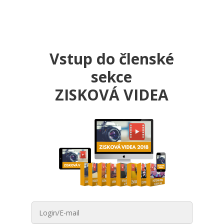
Vstup do členské
sekce
ZISKOVÁ VIDEA