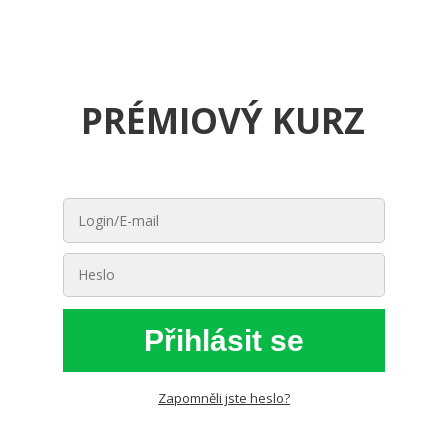
PRÉMIOVÝ KURZ
Přihlásit se
Zapomněli jste heslo?