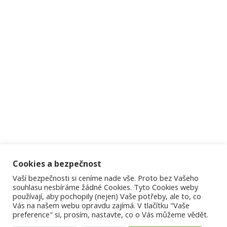
Cookies a bezpečnost
Vaší bezpečnosti si ceníme nade vše. Proto bez Vašeho
souhlasu nesbíráme žádné Cookies. Tyto Cookies weby
používají, aby pochopily (nejen) Vaše potřeby, ale to, co
Vás na našem webu opravdu zajímá. V tlačítku "Vaše
preference" si, prosím, nastavte, co o Vás můžeme vědět.