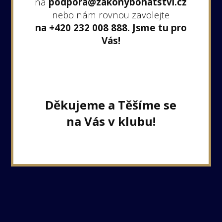
na
podpora@zakonybohatstvi.cz
nebo nám rovnou zavolejte
na +420 232 008 888.
Jsme tu pro
Vás!
Děkujeme a Těšíme se
na Vás v klubu!