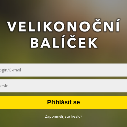
Přihlásit se
Zapomněli jste heslo?