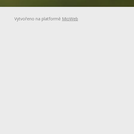
Vytvořeno na platformě
MioWeb