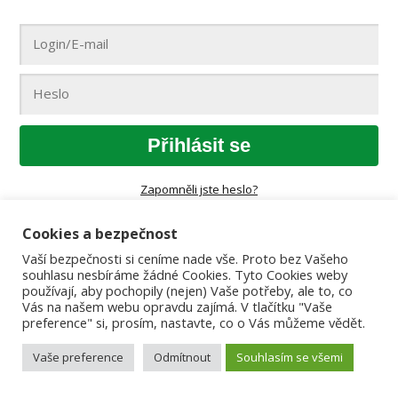
Přihlásit se
Zapomněli jste heslo?
Cookies a bezpečnost
Vaší bezpečnosti si ceníme nade vše. Proto bez Vašeho
souhlasu nesbíráme žádné Cookies. Tyto Cookies weby
používají, aby pochopily (nejen) Vaše potřeby, ale to, co
Vás na našem webu opravdu zajímá. V tlačítku "Vaše
preference" si, prosím, nastavte, co o Vás můžeme vědět.
Vaše preference
Odmítnout
Souhlasím se všemi