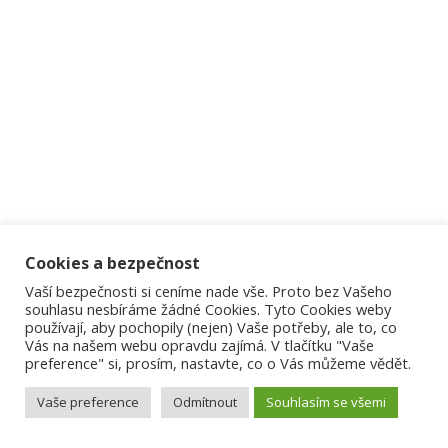
Cookies a bezpečnost
Vaší bezpečnosti si ceníme nade vše. Proto bez Vašeho
souhlasu nesbíráme žádné Cookies. Tyto Cookies weby
používají, aby pochopily (nejen) Vaše potřeby, ale to, co
Vás na našem webu opravdu zajímá. V tlačítku "Vaše
preference" si, prosím, nastavte, co o Vás můžeme vědět.
Vaše preference
Odmítnout
Souhlasím se všemi