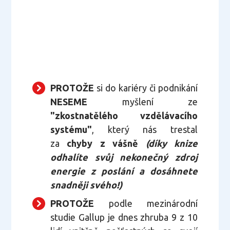
PROTOŽE
si do kariéry či podnikání
NESEME
myšlení ze
"zkostnatělého vzdělávacího
systému"
, který nás trestal
za
chyby z vášně
(díky knize
odhalíte svůj nekonečný zdroj
energie z poslání a dosáhnete
snadněji svého!)
PROTOŽE
podle mezinárodní
studie Gallup je dnes zhruba 9 z 10