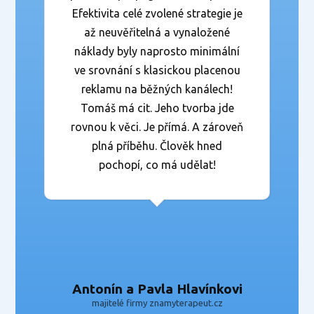
Efektivita celé zvolené strategie je
až neuvěřitelná a vynaložené
náklady byly naprosto minimální
ve srovnání s klasickou placenou
reklamu na běžných kanálech!
Tomáš má cit. Jeho tvorba jde
rovnou k věci. Je přímá. A zároveň
plná příběhu. Člověk hned
pochopí, co má udělat!
Antonín a Pavla Hlavínkovi
majitelé firmy znamyterapeut.cz