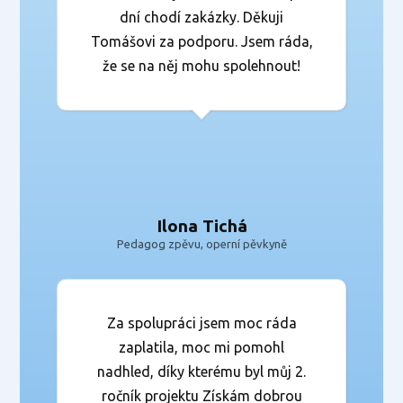
dní chodí zakázky. Děkuji
Tomášovi za podporu. Jsem ráda,
že se na něj mohu spolehnout!
Ilona Tichá
Pedagog zpěvu, operní pěvkyně
Za spolupráci jsem moc ráda
zaplatila, moc mi pomohl
nadhled, díky kterému byl můj 2.
ročník projektu Získám dobrou