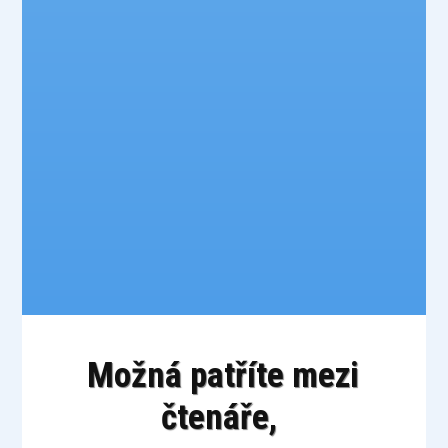
Možná patříte mezi
čtenáře,