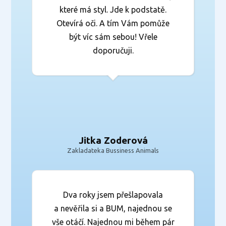
které má styl. Jde k podstatě.
Otevírá oči. A tím Vám pomůže
být víc sám sebou! Vřele
doporučuji.
Jitka Zoderová
Zakladateka Bussiness Animals
Dva roky jsem přešlapovala
a nevěřila si a BUM, najednou se
vše otáčí. Najednou mi během pár