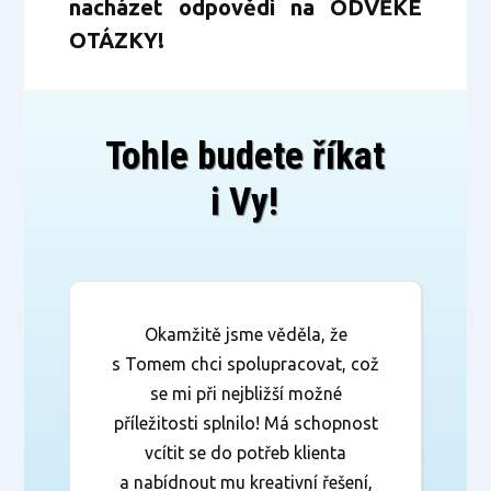
nacházet odpovědi na ODVĚKÉ
OTÁZKY!
Tohle budete říkat
i Vy!
Okamžitě jsme věděla, že
s Tomem chci spolupracovat, což
se mi při nejbližší možné
příležitosti splnilo! Má schopnost
vcítit se do potřeb klienta
a nabídnout mu kreativní řešení,