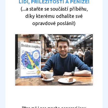
LIDI, PŘÍLEŽITOSTI A PENÍZE!
(...a staňte se součástí příběhu,
díky kterému odhalíte své
opravdové poslání!)