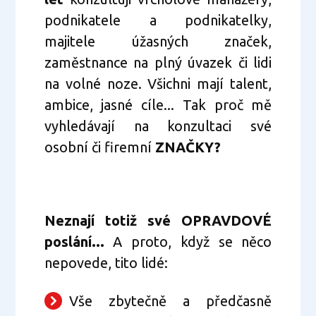
podnikatele a podnikatelky,
majitele úžasných značek,
zaměstnance na plný úvazek či lidi
na volné noze. Všichni mají talent,
ambice, jasné cíle... Tak proč mě
vyhledávají na konzultaci své
osobní či firemní
ZNAČKY?
Neznají totiž své OPRAVDOVÉ
poslání...
A proto, když se něco
nepovede, tito lidé:
Vše zbytečně a předčasně