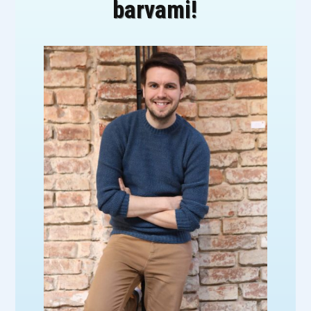
barvami!