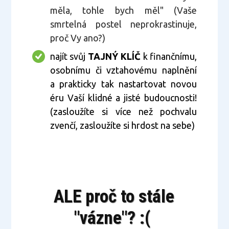
měla, tohle bych měl" (Vaše
smrtelná postel neprokrastinuje,
proč Vy ano?)
najít svůj
TAJNÝ KLÍČ
k finančnímu,
osobnímu či vztahovému naplnění
a prakticky tak nastartovat novou
éru Vaší klidné a jisté budoucnosti!
(zasloužíte si více než pochvalu
zvenčí, zasloužíte si hrdost na sebe)
ALE proč to stále
"vázne"? :(