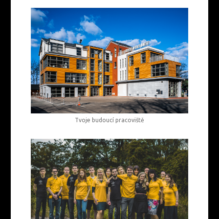
Tvoje budoucí pracoviště