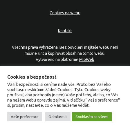
Cookies na webu
Kontakt
Všechna práva vyhrazena. Bez povolení majitele webu není
možné šířit a kopírovat obsah na tomto webu.
Vytvořeno na platformě
MioWeb
Cookies a bezpečnost
Vaší bezpečnosti si ceníme nade vše. Proto bez Vašeho
souhlasu nesbíráme žádné Cookies. Tyto Cookies weby
používají, aby pochopily (nejen) Vaše potřeby, ale to, co Vás
na našem webu opravdu zajímá. V tlačítku "Vaše preference"
si, prosím, nastavte, co o Vás můžeme vědět.
Vaše preference
Odmítnout
Souhlasím se všemi