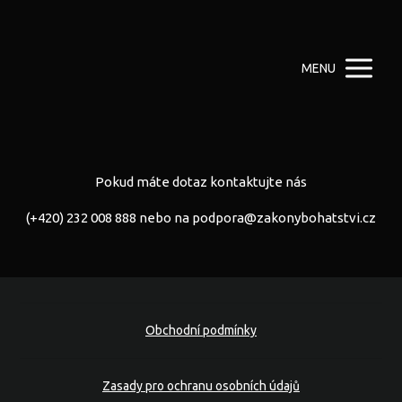
MENU
Pokud máte dotaz kontaktujte nás
(+420) 232 008 888 nebo na
podpora@zakonybohatstvi.cz
Obchodní podmínky
Zasady pro ochranu osobních údajů