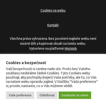
Cookies na webu
Kontakt
Všechna práva vyhrazena. Bez povolení majitele webu není
možné šířit a kopírovat obsah na tomto webu.
Vytvořeno na platformě
MioWeb
Cookies a bezpečnost
Vaší bezpečnosti si ceníme nade vše. Proto bez Vašeho
souhlasu nesbíráme žádné Cookies. Tyto Cookies weby
používají, aby pochopily (nejen) Vaše potřeby, ale to, co Vás
na našem webu opravdu zajímá. V tlačítku "Vaše preference"
si, prosím, nastavte, co o Vás můžeme vědět.
Vaše preference
Odmítnout
Souhlasím se všemi