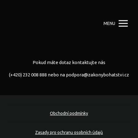
MENU
Pokud máte dotaz kontaktujte nás
(+420) 232 008 888 nebo na
podpora@zakonybohatstvi.cz
Obchodní podmínky
Zasady pro ochranu osobních údajů