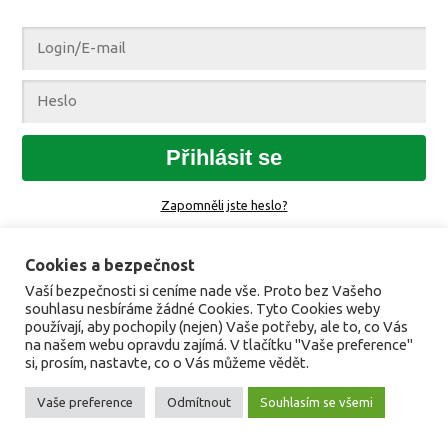
Přihlásit se
Zapomněli jste heslo?
Cookies a bezpečnost
Vaší bezpečnosti si ceníme nade vše. Proto bez Vašeho
souhlasu nesbíráme žádné Cookies. Tyto Cookies weby
používají, aby pochopily (nejen) Vaše potřeby, ale to, co Vás
na našem webu opravdu zajímá. V tlačítku "Vaše preference"
si, prosím, nastavte, co o Vás můžeme vědět.
Vaše preference
Odmítnout
Souhlasím se všemi