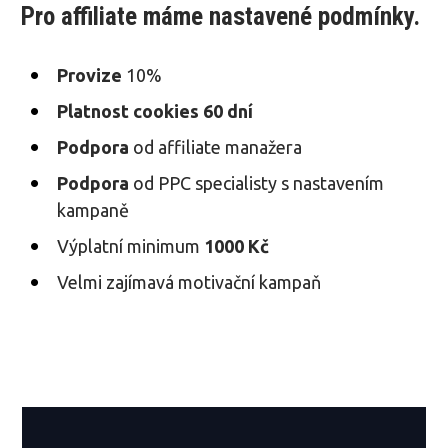
Pro affiliate máme nastavené podmínky.
Provize
10%
Platnost cookies 60 dní
Podpora
od affiliate manažera
Podpora
od PPC specialisty s nastavením
kampaně
Výplatní minimum
1000 Kč
Velmi zajímavá motivační kampaň