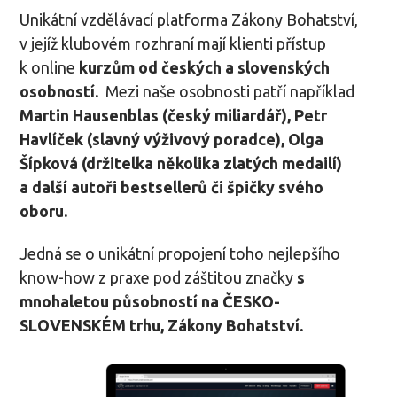
Unikátní vzdělávací platforma Zákony Bohatství,
v jejíž klubovém rozhraní mají klienti přístup
k online
kurzům od českých a slovenských
osobností.
Mezi naše osobnosti patří například
Martin Hausenblas (český miliardář), Petr
Havlíček (slavný výživový poradce), Olga
Šípková (držitelka několika zlatých medailí)
a další autoři bestsellerů či špičky svého
oboru.
Jedná se o unikátní propojení toho nejlepšího
know-how z praxe pod záštitou značky
s
mnohaletou působností na ČESKO-
SLOVENSKÉM trhu, Zákony Bohatství.