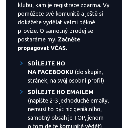
klubu, kam je registrace zdarma. Vy
pomůžete své komunitě a ještě si
dokážete vydělat velmi pěkné
provize. O samotný prodej se
postaráme my.
Začněte
propagovat VČAS.
SDÍLEJTE HO
NA FACEBOOKU
(do skupin,
stránek, na svůj osobní profil)
SDÍLEJTE HO EMAILEM
(napište 2-3 jednoduché emaily,
nemusí to být nic geniálního,
samotný obsah je TOP, jenom
o tom dejte komunitě vědět)