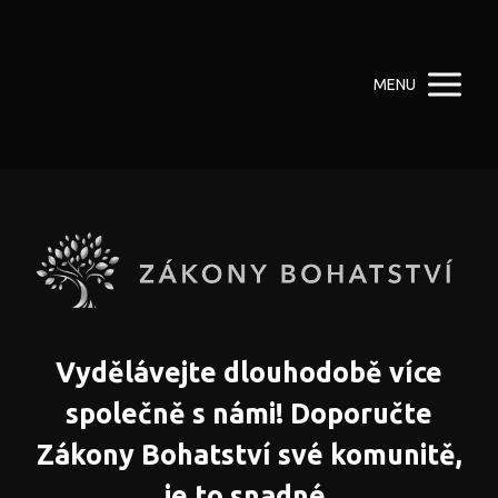
MENU
Vydělávejte dlouhodobě více
společně s námi! Doporučte
Zákony Bohatství své komunitě,
je to snadné.