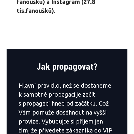
fanoušků) a Instagram (27.8
tis.fanoušků).
Jak propagovat?
Hlavní pravidlo, než se dostaneme
k samotné propagaci je začít
s propagací hned od začátku. Což
Vám pomůže dosáhnout na vyšší
provize. Vybudujte si příjem jen
tím, že přivedete zákazníka do VIP