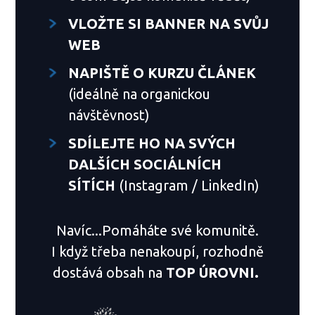
VLOŽTE SI BANNER NA SVŮJ
WEB
NAPIŠTĚ O KURZU ČLÁNEK
(ideálně na organickou
návštěvnost)
SDÍLEJTE HO NA SVÝCH
DALŠÍCH SOCIÁLNÍCH
SÍTÍCH
(Instagram / LinkedIn)
Navíc...Pomáháte své komunitě.
I když třeba nenakoupí, rozhodně
dostává obsah na
TOP ÚROVNI.