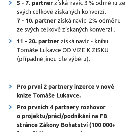
5 - 7. partner
získá navíc 3 % odměnu ze
svých celkově získaných konverzí.
7 - 10. partner
získá navíc 2% odměnu
ze svých celkově získaných konverzí .
11 - 20. partner
získá navíc - knihu
Tomáše Lukavce OD VIZE K ZISKU
(případně jinou dle výběru).
Pro první 2 partnery inzerce v nové
knize Tomáše Lukavce.
Pro prvních 4 partnery rozhovor
o projektu/práci/podnikání na FB
stránce Zákony Bohatství (100 000+