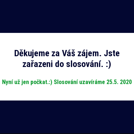
Děkujeme za Váš zájem. Jste
zařazeni do slosování. :)
Nyní už jen počkat.:) Slosování uzavíráme 25.5. 2020