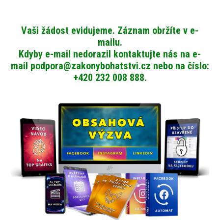
Vaši žádost evidujeme. Záznam obržíte v e-
mailu.
Kdyby e-mail nedorazil kontaktujte nás na e-
mail
podpora@zakonybohatstvi.cz
nebo na číslo:
+420 232 008 888.