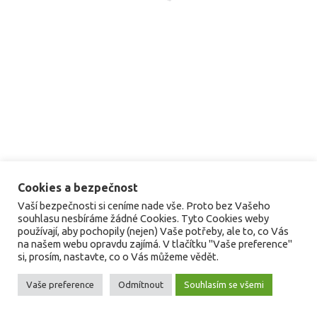
Cookies a bezpečnost
Vaší bezpečnosti si ceníme nade vše. Proto bez Vašeho
souhlasu nesbíráme žádné Cookies. Tyto Cookies weby
používají, aby pochopily (nejen) Vaše potřeby, ale to, co Vás
na našem webu opravdu zajímá. V tlačítku "Vaše preference"
si, prosím, nastavte, co o Vás můžeme vědět.
Vaše preference
Odmítnout
Souhlasím se všemi