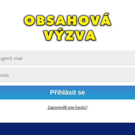
Přihlásit se
Zapomněli jste heslo?