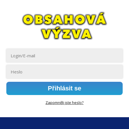
Přihlásit se
Zapomněli jste heslo?