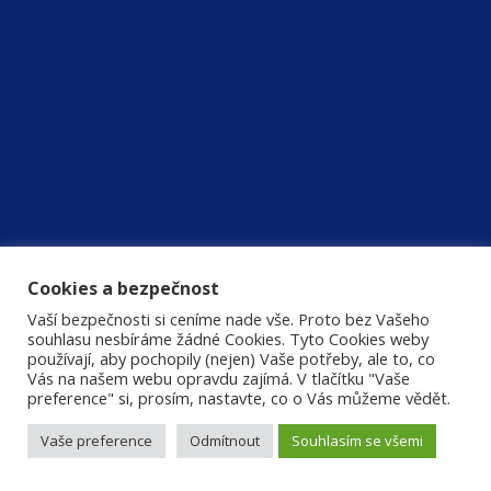
Cookies a bezpečnost
Vaší bezpečnosti si ceníme nade vše. Proto bez Vašeho
souhlasu nesbíráme žádné Cookies. Tyto Cookies weby
používají, aby pochopily (nejen) Vaše potřeby, ale to, co
Vás na našem webu opravdu zajímá. V tlačítku "Vaše
preference" si, prosím, nastavte, co o Vás můžeme vědět.
Vaše preference
Odmítnout
Souhlasím se všemi