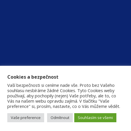
Cookies a bezpečnost
Vaší bezpečnosti si ceníme nade vše. Proto bez Vašeho
souhlasu nesbíráme žádné Cookies. Tyto Cookies weby
používají, aby pochopily (nejen) Vaše potřeby, ale to, co
Vás na našem webu opravdu zajímá. V tlačítku "Vaše
preference" si, prosím, nastavte, co o Vás můžeme vědět.
Vaše preference
Odmítnout
Souhlasím se všemi