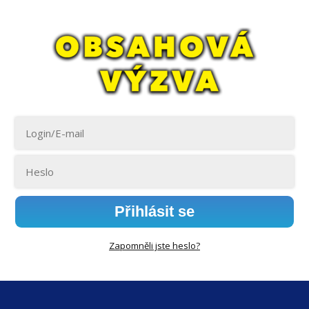
Přihlásit se
Zapomněli jste heslo?