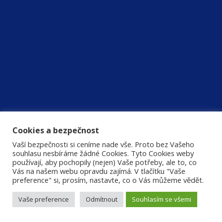
Cookies a bezpečnost
Vaší bezpečnosti si ceníme nade vše. Proto bez Vašeho
souhlasu nesbíráme žádné Cookies. Tyto Cookies weby
používají, aby pochopily (nejen) Vaše potřeby, ale to, co
Vás na našem webu opravdu zajímá. V tlačítku "Vaše
preference" si, prosím, nastavte, co o Vás můžeme vědět.
Vaše preference
Odmítnout
Souhlasím se všemi