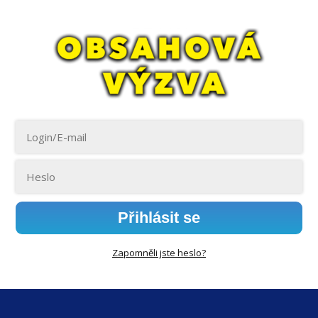
Přihlásit se
Zapomněli jste heslo?