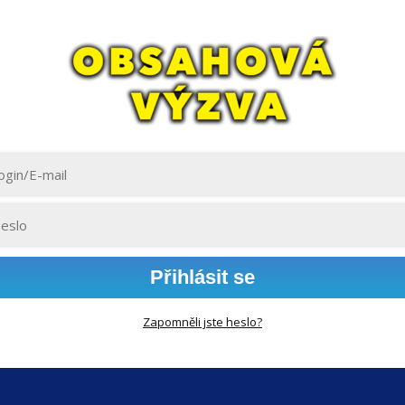
Přihlásit se
Zapomněli jste heslo?