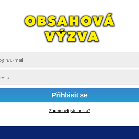
Přihlásit se
Zapomněli jste heslo?