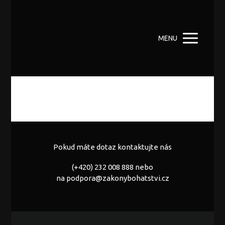
MENU
Pokud máte dotaz kontaktujte nás
(+420) 232 008 888 nebo
na
podpora@zakonybohatstvi.cz