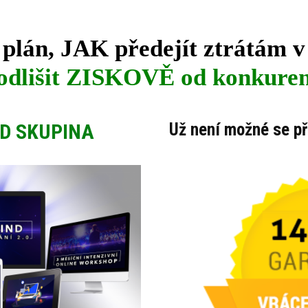
plán, JAK předejít ztrátám
v
 odlišit ZISKOVĚ od konkuren
D SKUPINA
Už není možné se při