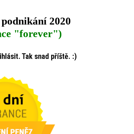
 podnikání 2020
ce "forever")
hlásit. Tak snad příště. :)