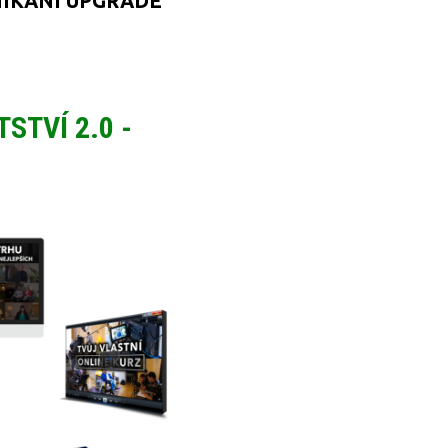
NIKÁNÍ UPGRADE
STVÍ 2.0 -