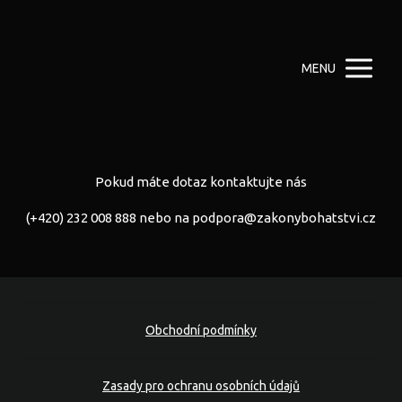
MENU
Pokud máte dotaz kontaktujte nás
(+420) 232 008 888 nebo na
podpora@zakonybohatstvi.cz
Obchodní podmínky
Zasady pro ochranu osobních údajů