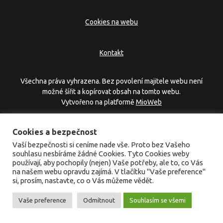
Cookies na webu
Kontakt
Všechna práva vyhrazena. Bez povolení majitele webu není
možné šířit a kopírovat obsah na tomto webu.
Vytvořeno na platformě
MioWeb
Cookies a bezpečnost
Vaší bezpečnosti si ceníme nade vše. Proto bez Vašeho
souhlasu nesbíráme žádné Cookies. Tyto Cookies weby
používají, aby pochopily (nejen) Vaše potřeby, ale to, co Vás
na našem webu opravdu zajímá. V tlačítku "Vaše preference"
si, prosím, nastavte, co o Vás můžeme vědět.
Vaše preference
Odmítnout
Souhlasím se všemi