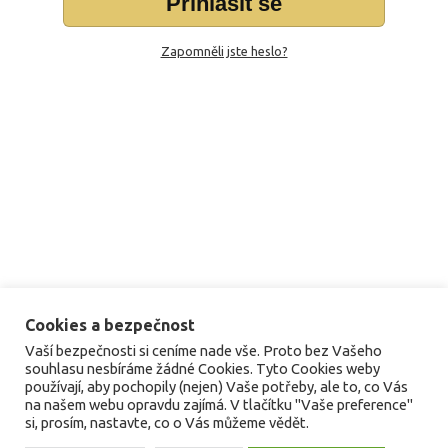
Přihlásit se
Zapomněli jste heslo?
Cookies a bezpečnost
Vaší bezpečnosti si ceníme nade vše. Proto bez Vašeho
souhlasu nesbíráme žádné Cookies. Tyto Cookies weby
používají, aby pochopily (nejen) Vaše potřeby, ale to, co Vás
na našem webu opravdu zajímá. V tlačítku "Vaše preference"
si, prosím, nastavte, co o Vás můžeme vědět.