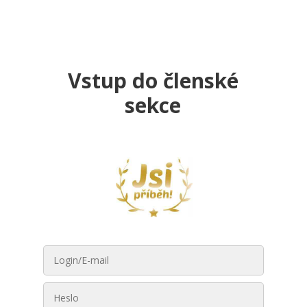
Vstup do členské
sekce