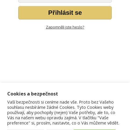
Přihlásit se
Zapomněli jste heslo?
Cookies a bezpečnost
Vaší bezpečnosti si ceníme nade vše. Proto bez Vašeho
souhlasu nesbíráme žádné Cookies. Tyto Cookies weby
používají, aby pochopily (nejen) Vaše potřeby, ale to, co
Vás na našem webu opravdu zajímá. V tlačítku "Vaše
preference" si, prosím, nastavte, co o Vás můžeme vědět.