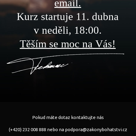
email.
Kurz startuje 11. dubna
v neděli, 18:00.
Těším se moc na Vás!
Pokud máte dotaz kontaktujte nás
(+420) 232 008 888 nebo na
podpora@zakonybohatstvi.cz