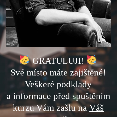
GRATULUJI!
Své místo máte zajištěné!
Veškeré podklady
a informace před spuštěním
kurzu Vám zašlu na
Váš