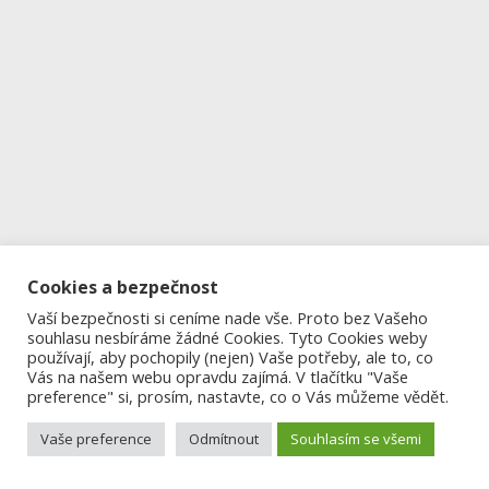
Cookies a bezpečnost
Vaší bezpečnosti si ceníme nade vše. Proto bez Vašeho
souhlasu nesbíráme žádné Cookies. Tyto Cookies weby
používají, aby pochopily (nejen) Vaše potřeby, ale to, co
Vás na našem webu opravdu zajímá. V tlačítku "Vaše
preference" si, prosím, nastavte, co o Vás můžeme vědět.
Vaše preference
Odmítnout
Souhlasím se všemi