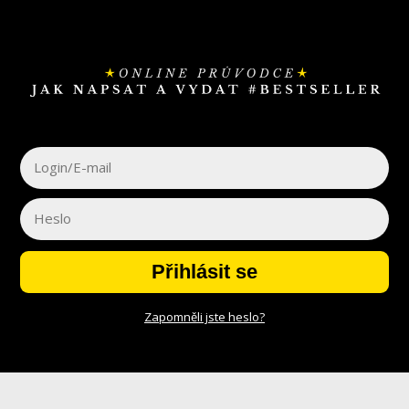
Přihlásit se
Zapomněli jste heslo?