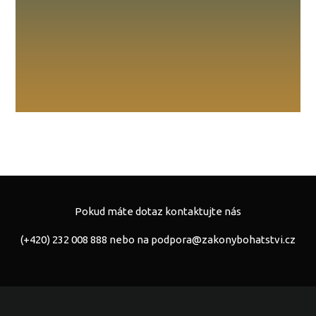
Pokud máte dotaz kontaktujte nás
(+420) 232 008 888 nebo na
podpora@zakonybohatstvi.cz