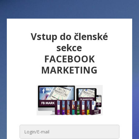
Vstup do členské
sekce
FACEBOOK
MARKETING