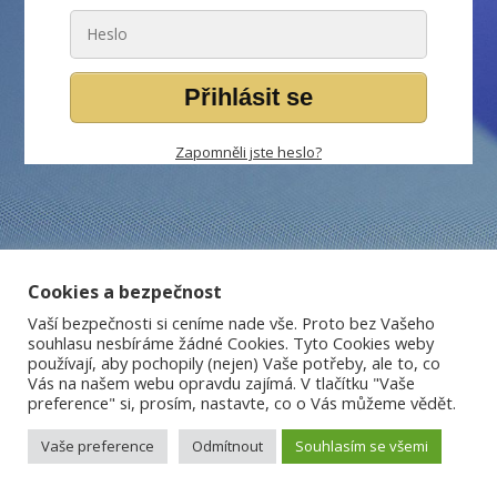
Přihlásit se
Zapomněli jste heslo?
Cookies a bezpečnost
Vaší bezpečnosti si ceníme nade vše. Proto bez Vašeho
souhlasu nesbíráme žádné Cookies. Tyto Cookies weby
používají, aby pochopily (nejen) Vaše potřeby, ale to, co
Vás na našem webu opravdu zajímá. V tlačítku "Vaše
preference" si, prosím, nastavte, co o Vás můžeme vědět.
Vaše preference
Odmítnout
Souhlasím se všemi