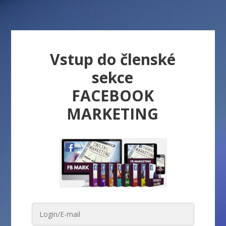
Vstup do členské
sekce
FACEBOOK
MARKETING