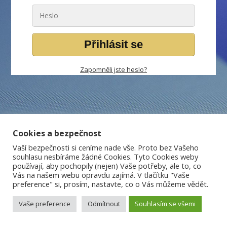
Přihlásit se
Zapomněli jste heslo?
Cookies a bezpečnost
Vaší bezpečnosti si ceníme nade vše. Proto bez Vašeho
souhlasu nesbíráme žádné Cookies. Tyto Cookies weby
používají, aby pochopily (nejen) Vaše potřeby, ale to, co
Vás na našem webu opravdu zajímá. V tlačítku "Vaše
preference" si, prosím, nastavte, co o Vás můžeme vědět.
Vaše preference
Odmítnout
Souhlasím se všemi