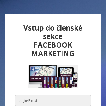
Vstup do členské
sekce
FACEBOOK
MARKETING