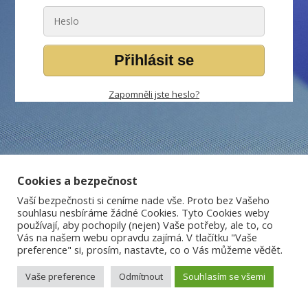
Přihlásit se
Zapomněli jste heslo?
Cookies a bezpečnost
Vaší bezpečnosti si ceníme nade vše. Proto bez Vašeho
souhlasu nesbíráme žádné Cookies. Tyto Cookies weby
používají, aby pochopily (nejen) Vaše potřeby, ale to, co
Vás na našem webu opravdu zajímá. V tlačítku "Vaše
preference" si, prosím, nastavte, co o Vás můžeme vědět.
Vaše preference
Odmítnout
Souhlasím se všemi