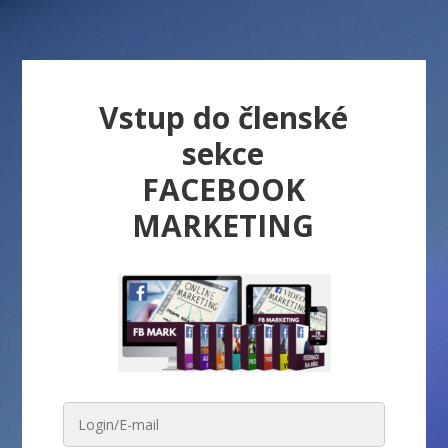
Vstup do členské
sekce
FACEBOOK
MARKETING