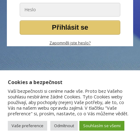
Přihlásit se
Zapomněli jste heslo?
Cookies a bezpečnost
Vaší bezpečnosti si ceníme nade vše. Proto bez Vašeho
souhlasu nesbíráme žádné Cookies. Tyto Cookies weby
používají, aby pochopily (nejen) Vaše potřeby, ale to, co
Vás na našem webu opravdu zajímá. V tlačítku "Vaše
preference" si, prosím, nastavte, co o Vás můžeme vědět.
Vaše preference
Odmítnout
Souhlasím se všemi