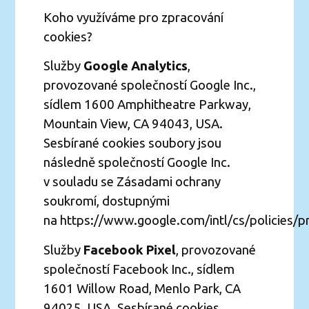
Koho využíváme pro zpracování
cookies?
Služby
Google Analytics
,
provozované společností Google Inc.,
sídlem 1600 Amphitheatre Parkway,
Mountain View, CA 94043, USA.
Sesbírané cookies soubory jsou
následně společností Google Inc.
v souladu se Zásadami ochrany
soukromí, dostupnými
na https://www.google.com/intl/cs/policies/p
Služby
Facebook Pixel
, provozované
společností Facebook Inc., sídlem
1601 Willow Road, Menlo Park, CA
94025, USA. Sesbírané cookies