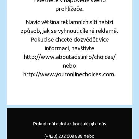
naleznete v nápovědě svého
prohlížeče.
Navíc většina reklamních sítí nabízí
způsob, jak se vyhnout cílené reklamě.
Pokud se chcete dozvědět více
informací, navštivte
http://www.aboutads.info/choices/
nebo
http://www.youronlinechoices.com.
Pokud máte dotaz kontaktujte nás
(+420) 232 008 888 nebo