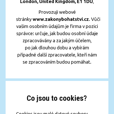
London, United Kingdom, E1 1DU
,
Provozuji webové
stránky
www.zakonybohatstvi.cz.
Vůči
vašim osobním údajům je firma v pozici
správce: určuje, jak budou osobní údaje
zpracovávány a za jakým účelem,
po jak dlouhou dobu a vybírám
případné další zpracovatele, kteří nám
se zpracováním budou pomáhat.
Co jsou to cookies?
Cookies jsou malé datové soubory,