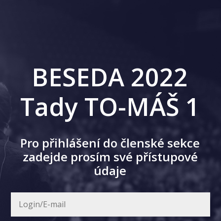
BESEDA 2022
Tady TO-MÁŠ 1
Pro přihlášení do členské sekce
zadejde prosím své přístupové
údaje