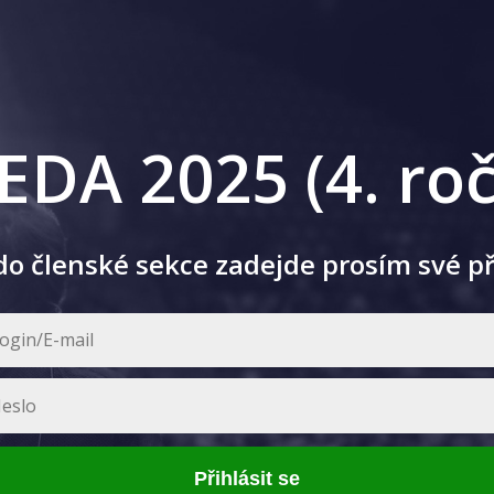
EDA 2025 (4. roč
 do členské sekce zadejde prosím své p
Přihlásit se