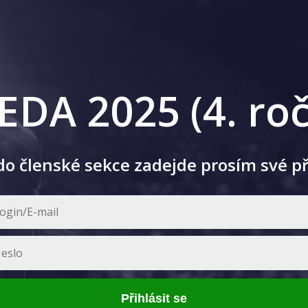
EDA 2025 (4. roč
 do členské sekce zadejde prosím své p
Přihlásit se