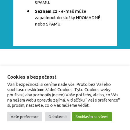
SPAMU.
Seznam.cz
- e-mail může
zapadnout do složky HROMADNÉ
nebo SPAMU.
Cookies a bezpečnost
Vaší bezpečnosti si ceníme nade vše. Proto bez Vašeho
souhlasu nesbíráme žádné Cookies. Tyto Cookies weby
používají, aby pochopily (nejen) Vaše potřeby, ale to, co Vás
na našem webu opravdu zajímá. V tlačítku "Vaše preference"
si, prosím, nastavte, co o Vás můžeme vědět.
Vaše preference
Odmítnout
Souhlasím se všemi