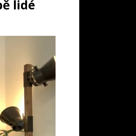
bě lidé