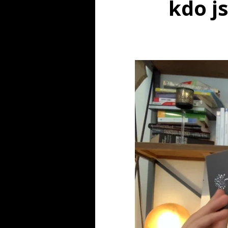
kdo js